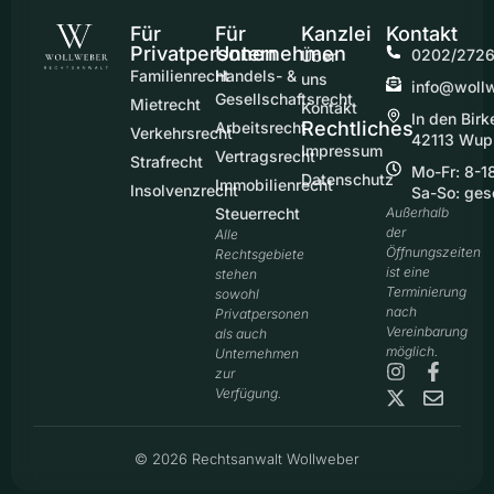
Für
Für
Kanzlei
Kontakt
Privatpersonen
Unternehmen
0202/2726
Über
Familienrecht
Handels- &
uns
info@woll
Gesellschaftsrecht
Mietrecht
Kontakt
In den Birk
Rechtliches
Arbeitsrecht
Verkehrsrecht
42113 Wup
Impressum
Vertragsrecht
Strafrecht
Mo-Fr: 8-1
Datenschutz
Immobilienrecht
Insolvenzrecht
Sa-So: ges
Steuerrecht
Außerhalb
der
Alle
Öffnungszeiten
Rechtsgebiete
ist eine
stehen
Terminierung
sowohl
nach
Privatpersonen
Vereinbarung
als auch
möglich.
Unternehmen
zur
Verfügung.
© 2026 Rechtsanwalt Wollweber