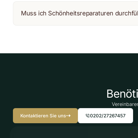
Muss ich Schönheitsreparaturen durchfü
Benöti
Vereinbaren
Kontaktieren Sie uns
0202/27267457