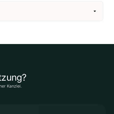
ützung?
ner Kanzlei.