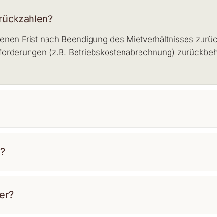
rückzahlen?
enen Frist nach Beendigung des Mietverhältnisses zurüc
hforderungen (z.B. Betriebskostenabrechnung) zurückbeh
n?
ter?