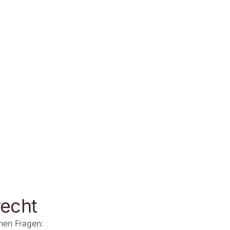
recht
hen Fragen: