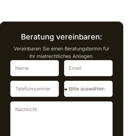
Beratung vereinbaren:
Vereinbaren Sie einen Beratungstermin für
Ihr mietrechtliches Anliegen.