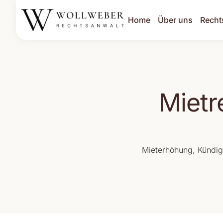
Home
Über uns
Recht
Hab
Mietr
Mieterhöhung, Kündig