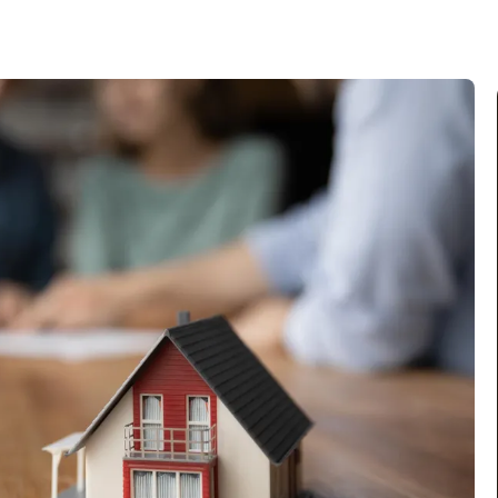
Familienrecht
Steuerrecht